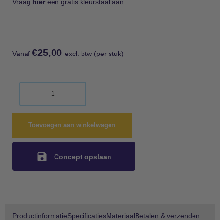
Vraag
hier
een gratis kleurstaal aan
€
25,00
Vanaf
excl. btw (per stuk)
Toevoegen aan winkelwagen
Concept opslaan
Productinformatie
Specificaties
Materiaal
Betalen & verzenden