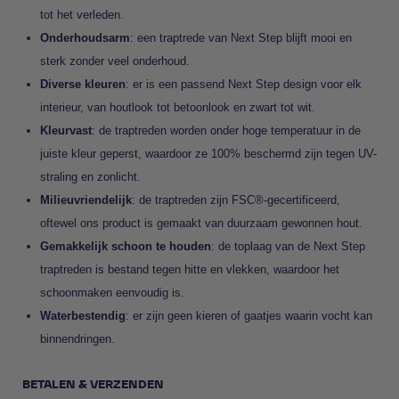
tot het verleden.
Onderhoudsarm
: een traptrede van Next Step blijft mooi en
sterk zonder veel onderhoud.
Diverse kleuren
: er is een passend Next Step design voor elk
interieur, van houtlook tot betoonlook en zwart tot wit.
Kleurvast
: de traptreden worden onder hoge temperatuur in de
juiste kleur geperst, waardoor ze 100% beschermd zijn tegen UV-
straling en zonlicht.
Milieuvriendelijk
: de traptreden zijn FSC®-gecertificeerd,
oftewel ons product is gemaakt van duurzaam gewonnen hout.
Gemakkelijk schoon te houden
: de toplaag van de Next Step
traptreden is bestand tegen hitte en vlekken, waardoor het
schoonmaken eenvoudig is.
Waterbestendig
: er zijn geen kieren of gaatjes waarin vocht kan
binnendringen.
BETALEN & VERZENDEN