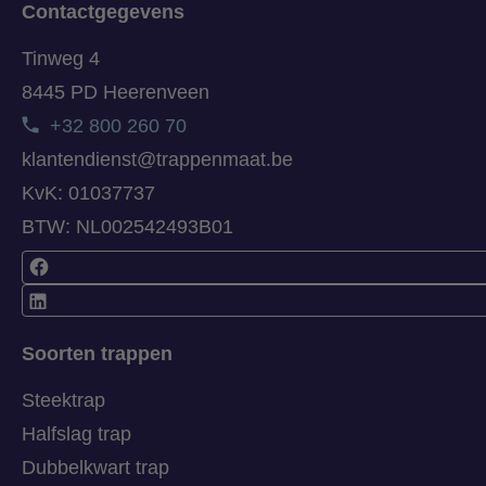
Contactgegevens
Tinweg 4
8445 PD Heerenveen
+32 800 260 70
klantendienst@trappenmaat.be
KvK: 01037737
BTW: NL002542493B01
Soorten trappen
Steektrap
Halfslag trap
Dubbelkwart trap