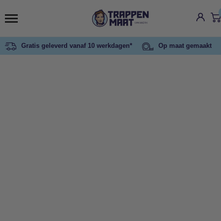
Gratis geleverd vanaf 10 werkdagen*
Op maat gemaakt