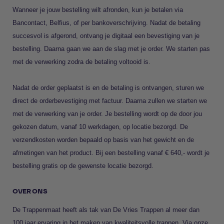
Wanneer je jouw bestelling wilt afronden, kun je betalen via
Bancontact, Belfius, of per bankoverschrijving. Nadat de betaling
succesvol is afgerond, ontvang je digitaal een bevestiging van je
bestelling. Daarna gaan we aan de slag met je order. We starten pas
met de verwerking zodra de betaling voltooid is.
Nadat de order geplaatst is en de betaling is ontvangen, sturen we
direct de orderbevestiging met factuur. Daarna zullen we starten we
met de verwerking van je order. Je bestelling wordt op de door jou
gekozen datum, vanaf 10 werkdagen, op locatie bezorgd. De
verzendkosten worden bepaald op basis van het gewicht en de
afmetingen van het product. Bij een bestelling vanaf € 640,- wordt je
bestelling gratis op de gewenste locatie bezorgd.
OVER ONS
De Trappenmaat heeft als tak van
De Vries Trappen
al meer dan
100 jaar ervaring in het maken van kwaliteitsvolle trappen. Via onze