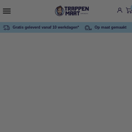
Gratis geleverd vanaf 10 werkdagen*
Op maat gemaakt