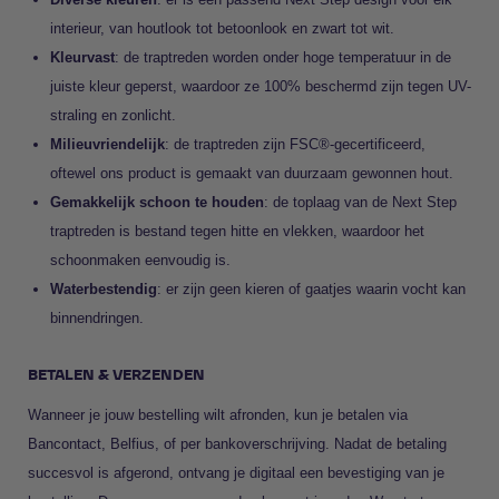
interieur, van houtlook tot betoonlook en zwart tot wit.
Kleurvast
: de traptreden worden onder hoge temperatuur in de
juiste kleur geperst, waardoor ze 100% beschermd zijn tegen UV-
straling en zonlicht.
Milieuvriendelijk
: de traptreden zijn FSC®-gecertificeerd,
oftewel ons product is gemaakt van duurzaam gewonnen hout.
Gemakkelijk schoon te houden
: de toplaag van de Next Step
traptreden is bestand tegen hitte en vlekken, waardoor het
schoonmaken eenvoudig is.
Waterbestendig
: er zijn geen kieren of gaatjes waarin vocht kan
binnendringen.
BETALEN & VERZENDEN
Wanneer je jouw bestelling wilt afronden, kun je betalen via
Bancontact, Belfius, of per bankoverschrijving. Nadat de betaling
succesvol is afgerond, ontvang je digitaal een bevestiging van je