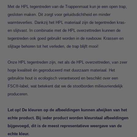
Met de HPL tegentreden van de Trappenmaat kun je een open trap,
gesloten maken. Dit zorgt voor geluidsdichtheid en minder
warmteverlies. Dankzij het HPL materiaal zijn de tegentreden kras-
en slijtvast. In combinatie met de HPL overzettreden kunnen de
tegentreden ook goed gebruikt worden in de ruwbouw. Krassen en
slijtage behoren tot het verleden, de trap blijft mooi!
Onze HPL tegentreden zijn, net als de HPL overzettreden, van zeer
hoge kwaliteit én geproduceerd met duurzaam materiaal. Het
gebruikte hout is ecologisch verantwoord en beschikt over een
FSC®-label, wat betekent dat we de stootborden milieuvriendelijk
produceren.
Let op! De kleuren op de afbeeldingen kunnen afwijken van het
echte product. Bij ieder product worden kleurstaal afbeeldingen
bijgevoegd, dit is de meest representatieve weergave van de
echte kleur.