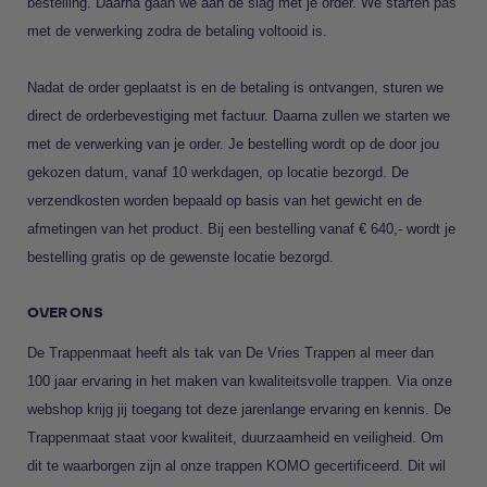
bestelling. Daarna gaan we aan de slag met je order. We starten pas
met de verwerking zodra de betaling voltooid is.
Nadat de order geplaatst is en de betaling is ontvangen, sturen we
direct de orderbevestiging met factuur. Daarna zullen we starten we
met de verwerking van je order. Je bestelling wordt op de door jou
gekozen datum, vanaf 10 werkdagen, op locatie bezorgd. De
verzendkosten worden bepaald op basis van het gewicht en de
afmetingen van het product. Bij een bestelling vanaf € 640,- wordt je
bestelling gratis op de gewenste locatie bezorgd.
OVER ONS
De Trappenmaat heeft als tak van
De Vries Trappen
al meer dan
100 jaar ervaring in het maken van kwaliteitsvolle trappen. Via onze
webshop krijg jij toegang tot deze jarenlange ervaring en kennis. De
Trappenmaat staat voor kwaliteit, duurzaamheid en veiligheid. Om
dit te waarborgen zijn al onze trappen KOMO gecertificeerd. Dit wil