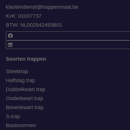
klantendienst@trappenmaat.be
KvK: 01037737
BTW: NL002542493B01
Soorten trappen
Steektrap
Halfslag trap
Dubbelkwart trap
Onderkwart trap
Bovenkwart trap
S-trap
Basisvormen