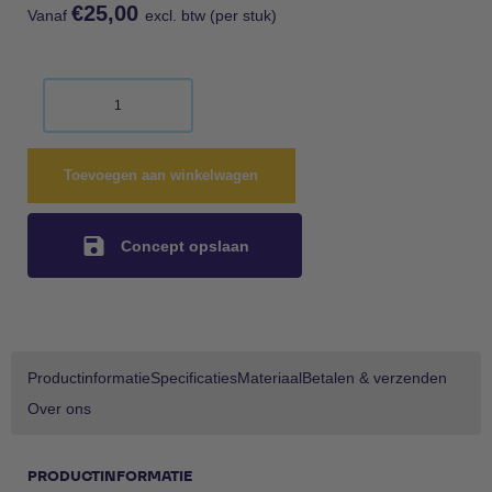
€
25,00
Vanaf
excl. btw (per stuk)
Toevoegen aan winkelwagen
Concept opslaan
Productinformatie
Specificaties
Materiaal
Betalen & verzenden
Over ons
PRODUCTINFORMATIE