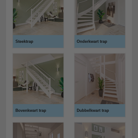
Steektrap
Onderkwart trap
Bovenkwart trap
Dubbelkwart trap