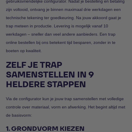
gebruiksvriendelijke configurator. Nadat je bestelling en betaling
zijn voltooid, ontvang je binnen maximaal drie werkdagen een
technische tekening ter goedkeuring. Na jouw akkoord gaat je
trap meteen in productie. Levering is mogelijk vanaf 10
werkdagen – sneller dan veel andere aanbieders. Een trap
online bestellen bij ons betekent tijd besparen, zonder in te
boeten op kwaliteit.
ZELF JE TRAP
SAMENSTELLEN IN 9
HELDERE STAPPEN
Via de configurator kun je jouw trap samenstellen met volledige
controle over materiaal, vorm en afwerking. Het begint altijd met
de
basisvorm
:
1. GRONDVORM KIEZEN