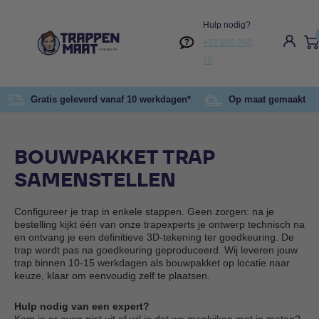
Hulp nodig?
+32 800 260
70
Gratis geleverd vanaf 10 werkdagen*
Op maat gemaakt
BOUWPAKKET TRAP
SAMENSTELLEN
Configureer je trap in enkele stappen. Geen zorgen: na je
bestelling kijkt één van onze trapexperts je ontwerp technisch na
en ontvang je een definitieve 3D-tekening ter goedkeuring. De
trap wordt pas na goedkeuring geproduceerd. Wij leveren jouw
trap binnen 10-15 werkdagen als bouwpakket op locatie naar
keuze, klaar om eenvoudig zelf te plaatsen.
Hulp nodig van een expert?