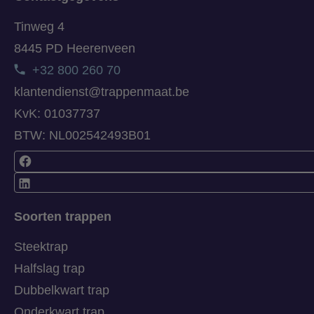
Tinweg 4
8445 PD Heerenveen
+32 800 260 70
klantendienst@trappenmaat.be
KvK: 01037737
BTW: NL002542493B01
Soorten trappen
Steektrap
Halfslag trap
Dubbelkwart trap
Onderkwart trap