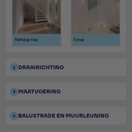
Halfslag trap
S-trap
DRAAIRICHTING
2
MAATVOERING
3
BALUSTRADE EN MUURLEUNING
4