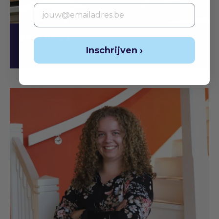
Email
BART BRON
Inschrijven ›