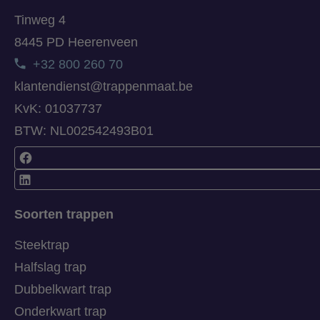
Tinweg 4
8445 PD Heerenveen
+32 800 260 70
klantendienst@trappenmaat.be
KvK: 01037737
BTW: NL002542493B01
Soorten trappen
Steektrap
Halfslag trap
Dubbelkwart trap
Onderkwart trap