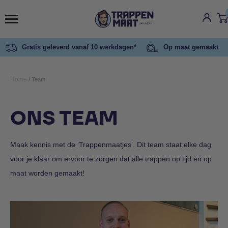
Gratis geleverd vanaf 10 werkdagen*
Op maat gemaakt
Home
/
Team
ONS TEAM
Maak kennis met de ‘Trappenmaatjes’. Dit team staat elke dag
voor je klaar om ervoor te zorgen dat alle trappen op tijd en op
maat worden gemaakt!