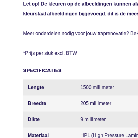
Let op! De kleuren op de afbeeldingen kunnen afw
kleurstaal afbeeldingen bijgevoegd, dit is de mee
Meer onderdelen nodig voor jouw traprenovatie? Bek
*Prijs per stuk excl. BTW
SPECIFICATIES
Lengte
1500 millimeter
Breedte
205 millimeter
Dikte
9 millimeter
Materiaal
HPL (High Pressure Lamin