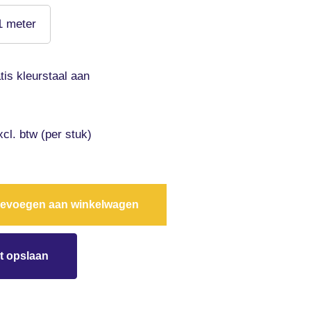
1 meter
tis kleurstaal aan
xcl. btw (per stuk)
evoegen aan winkelwagen
t opslaan