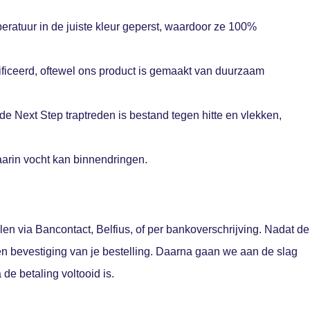
eratuur in de juiste kleur geperst, waardoor ze 100%
ificeerd, oftewel ons product is gemaakt van duurzaam
 de Next Step traptreden is bestand tegen hitte en vlekken,
waarin vocht kan binnendringen.
len via Bancontact, Belfius, of per bankoverschrijving. Nadat de
een bevestiging van je bestelling. Daarna gaan we aan de slag
de betaling voltooid is.