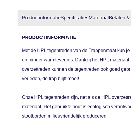
Productinformatie
Specificaties
Materiaal
Betalen &
PRODUCTINFORMATIE
Met de HPL tegentreden van de Trappenmaat kun je e
en minder warmteverlies. Dankzij het HPL materiaal z
overzettreden kunnen de tegentreden ook goed gebru
verleden, de trap blijft mooi!
Onze HPL tegentreden zijn, net als de HPL overzett
materiaal. Het gebruikte hout is ecologisch verantw
stootborden milieuvriendelijk produceren.