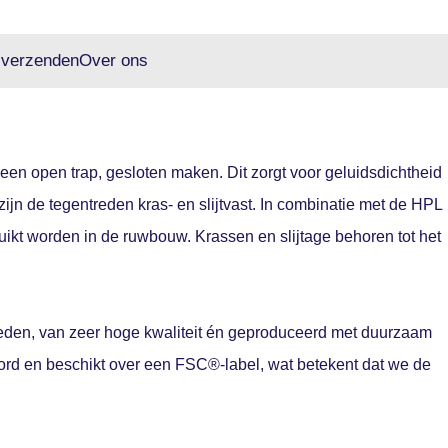
 verzenden
Over ons
en open trap, gesloten maken. Dit zorgt voor geluidsdichtheid
ijn de tegentreden kras- en slijtvast. In combinatie met de HPL
ikt worden in de ruwbouw. Krassen en slijtage behoren tot het
reden, van zeer hoge kwaliteit én geproduceerd met duurzaam
oord en beschikt over een FSC®-label, wat betekent dat we de