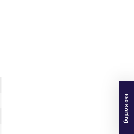
€50 Korting