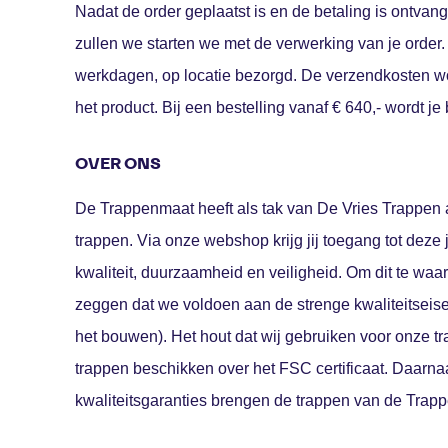
Nadat de order geplaatst is en de betaling is ontvan
zullen we starten we met de verwerking van je order.
werkdagen, op locatie bezorgd. De verzendkosten w
het product. Bij een bestelling vanaf € 640,- wordt je
OVER ONS
De Trappenmaat heeft als tak van
De Vries Trappen
trappen. Via onze webshop krijg jij toegang tot deze
kwaliteit, duurzaamheid en veiligheid. Om dit te waa
zeggen dat we voldoen aan de strenge kwaliteitseise
het bouwen). Het hout dat wij gebruiken voor onze 
trappen beschikken over het FSC certificaat. Daarn
kwaliteitsgaranties brengen de trappen van de Trapp