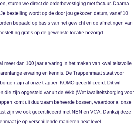
gen, sturen we direct de orderbevestiging met factuur. Daarna
 Je bestelling wordt op de door jou gekozen datum, vanaf 10
orden bepaald op basis van het gewicht en de afmetingen van
 bestelling gratis op de gewenste locatie bezorgd.
al meer dan 100 jaar ervaring in het maken van kwaliteitsvolle
 jarenlange ervaring en kennis. De Trappenmaat staat voor
rborgen zijn al onze trappen KOMO gecertificeerd. Dit wil
n die zijn opgesteld vanuit de Wkb (Wet kwaliteitsborging voor
trappen komt uit duurzaam beheerde bossen, waardoor al onze
aast zijn we ook gecertificeerd met NEN en VCA. Dankzij deze
enmaat je op verschillende manieren next level.