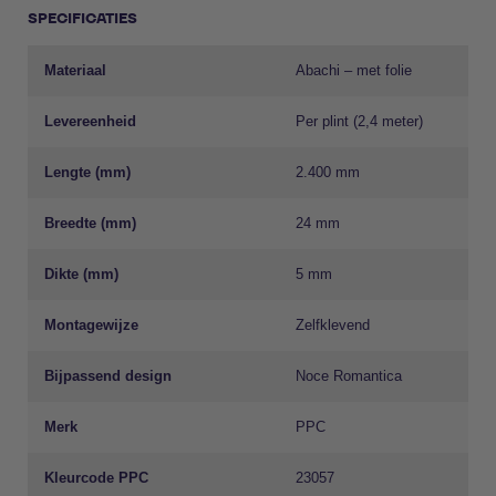
SPECIFICATIES
Materiaal
Abachi – met folie
Levereenheid
Per plint (2,4 meter)
Lengte (mm)
2.400 mm
Breedte (mm)
24 mm
Dikte (mm)
5 mm
Montagewijze
Zelfklevend
Bijpassend design
Noce Romantica
Merk
PPC
Kleurcode PPC
23057