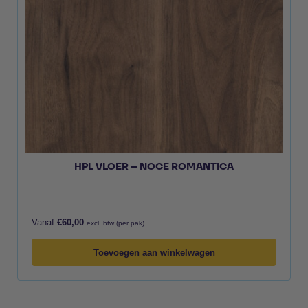
HPL VLOER – NOCE ROMANTICA
Vanaf
€
60,00
excl. btw (per pak)
Toevoegen aan winkelwagen