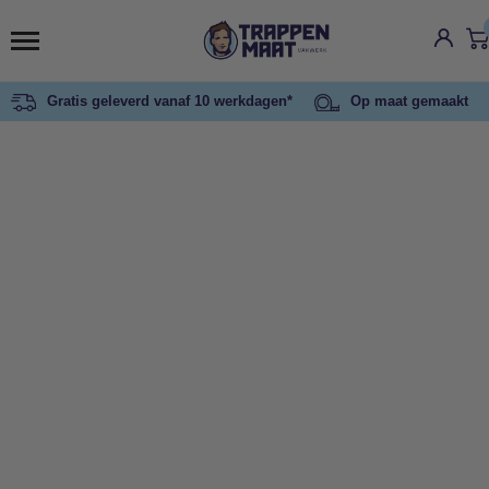
Gratis geleverd vanaf 10 werkdagen*
Op maat gemaakt