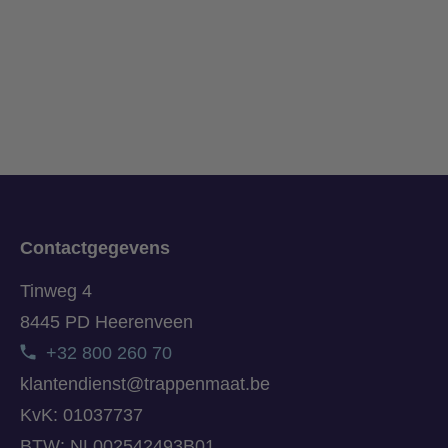
Contactgegevens
Tinweg 4
8445 PD Heerenveen
+32 800 260 70
klantendienst@trappenmaat.be
KvK: 01037737
BTW: NL002542493B01