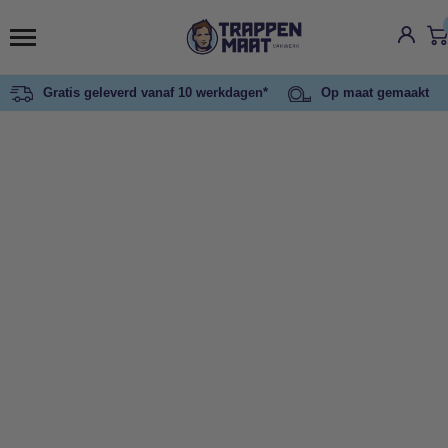
Gratis geleverd vanaf 10 werkdagen*
Op maat gemaakt