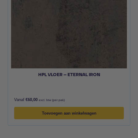
HPL VLOER – ETERNAL IRON
Vanaf
€
60,00
excl. btw (per pak)
Toevoegen aan winkelwagen