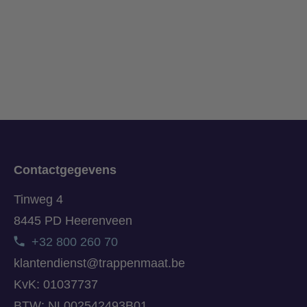
Contactgegevens
Tinweg 4
8445 PD Heerenveen
+32 800 260 70
klantendienst@trappenmaat.be
KvK: 01037737
BTW: NL002542493B01