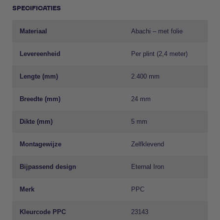
SPECIFICATIES
Materiaal
Abachi – met folie
Levereenheid
Per plint (2,4 meter)
Lengte (mm)
2.400 mm
Breedte (mm)
24 mm
Dikte (mm)
5 mm
Montagewijze
Zelfklevend
Bijpassend design
Eternal Iron
Merk
PPC
Kleurcode PPC
23143