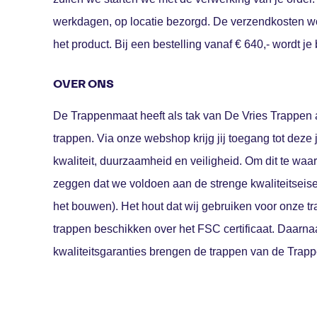
werkdagen, op locatie bezorgd. De verzendkosten w
het product. Bij een bestelling vanaf € 640,- wordt je
OVER ONS
De Trappenmaat heeft als tak van
De Vries Trappen
trappen. Via onze webshop krijg jij toegang tot deze
kwaliteit, duurzaamheid en veiligheid. Om dit te waa
zeggen dat we voldoen aan de strenge kwaliteitseise
het bouwen). Het hout dat wij gebruiken voor onze 
trappen beschikken over het FSC certificaat. Daarn
kwaliteitsgaranties brengen de trappen van de Trapp