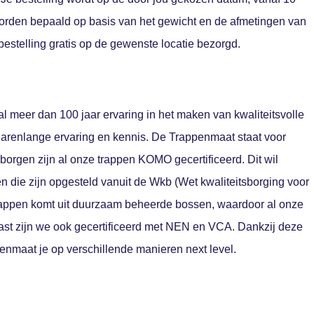
orden bepaald op basis van het gewicht en de afmetingen van
 bestelling gratis op de gewenste locatie bezorgd.
al meer dan 100 jaar ervaring in het maken van kwaliteitsvolle
 jarenlange ervaring en kennis. De Trappenmaat staat voor
rborgen zijn al onze trappen KOMO gecertificeerd. Dit wil
n die zijn opgesteld vanuit de Wkb (Wet kwaliteitsborging voor
trappen komt uit duurzaam beheerde bossen, waardoor al onze
aast zijn we ook gecertificeerd met NEN en VCA. Dankzij deze
enmaat je op verschillende manieren next level.