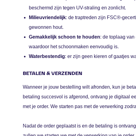
beschermd zijn tegen UV-straling en zonlicht.
Milieuvriendelijk
: de traptreden zijn FSC®-gecert
gewonnen hout.
Gemakkelijk schoon te houden
: de toplaag van
waardoor het schoonmaken eenvoudig is.
Waterbestendig
: er zijn geen kieren of gaatjes 
BETALEN & VERZENDEN
Wanneer je jouw bestelling wilt afronden, kun je beta
betaling succesvol is afgerond, ontvang je digitaal 
met je order. We starten pas met de verwerking zodra 
Nadat de order geplaatst is en de betaling is ontvan
zullen we starten we met de verwerking van je order.