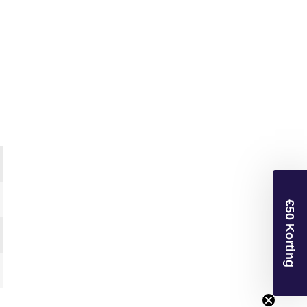
€50 Korting