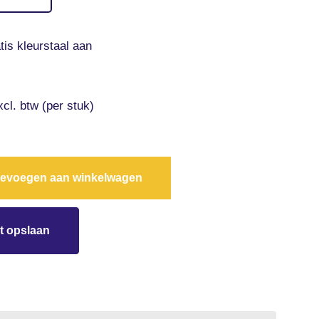
tis kleurstaal aan
xcl. btw (per stuk)
evoegen aan winkelwagen
t opslaan