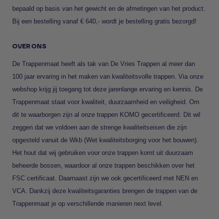
bepaald op basis van het gewicht en de afmetingen van het product.
Bij een bestelling vanaf € 640,- wordt je bestelling gratis bezorgd!
OVER ONS
De Trappenmaat heeft als tak van
De Vries Trappen
al meer dan
100 jaar ervaring in het maken van kwaliteitsvolle trappen. Via onze
webshop krijg jij toegang tot deze jarenlange ervaring en kennis. De
Trappenmaat staat voor kwaliteit, duurzaamheid en veiligheid. Om
dit te waarborgen zijn al onze trappen KOMO gecertificeerd. Dit wil
zeggen dat we voldoen aan de strenge kwaliteitseisen die zijn
opgesteld vanuit de Wkb (Wet kwaliteitsborging voor het bouwen).
Het hout dat wij gebruiken voor onze trappen komt uit duurzaam
beheerde bossen, waardoor al onze trappen beschikken over het
FSC certificaat. Daarnaast zijn we ook gecertificeerd met NEN en
VCA. Dankzij deze kwaliteitsgaranties brengen de trappen van de
Trappenmaat je op verschillende manieren next level.