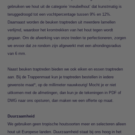
gebruiken we hout uit de categorie ‘meubelhout’ dat kunstmatig is
teruggedroogd tot een vochtpercentage tussen 9% en 12%.
Daarnaast worden de beuken traptreden uit meerdere lamellen
verlijmd, waardoor het kromtrekken van het hout tegen wordt
gegaan. Om de afwerking van onze treden te perfectioneren, zorgen
we ervoor dat ze rondom zijn afgewerkt met een afrondingsradius
van 6 mm.
Naast beuken traptreden bieden we ook
eiken
en
essen
traptreden
aan. Bij de Trappenmaat kun je traptreden bestellen in iedere
gewenste maat*, op de millimeter nauwkeurig! Mocht je er niet
uitkomen met de afmetingen,
dan kun je de tekeningen in PDF of
DWG naar ons opsturen, dan maken we een
offerte op maat
.
Duurzaamheid
We gebruiken geen tropische houtsoorten meer en selecteren alleen
hout uit Europese landen. Duurzaamheid staat bij ons hoog in het