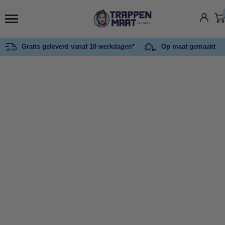
Gratis geleverd vanaf 10 werkdagen*
Op maat gemaakt