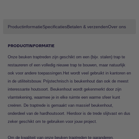
Productinformatie
Specificaties
Betalen & verzenden
Over ons
PRODUCTINFORMATIE
Onze beuken traptreden zijn geschikt om een (bijv. stalen) trap te
restaureren of een volledig nieuwe trap te bouwen, maar natuurlijk
ook voor andere toepassingen.Het wordt veel gebruikt in kantoren en
in de utiliteitsbouw. Prijstechnisch is beukenhout dan ook de meest
interessante houtsoort. Beukenhout wordt gekenmerkt door zijn
vlamtekening, waarmee je in elke ruimte een warme sfeer kunt
creëren. De traptrede is gemaakt van massief beukenhout,
onderdeel van de hardhoutsoort. Hierdoor is de trede slijtvast en dus
zeker geschikt om te gebruiken voor jouw project.
Om de kwaliteit van onze beuken traptreden te garanderen,