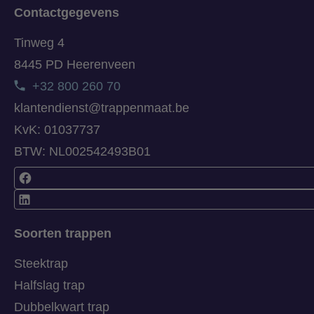
Contactgegevens
Tinweg 4
8445 PD Heerenveen
+32 800 260 70
klantendienst@trappenmaat.be
KvK: 01037737
BTW: NL002542493B01
Soorten trappen
Steektrap
Halfslag trap
Dubbelkwart trap