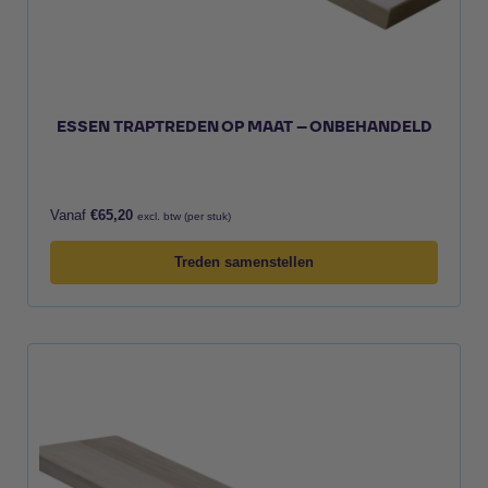
ESSEN TRAPTREDEN OP MAAT – ONBEHANDELD
Vanaf
€
65,20
excl. btw (per stuk)
Treden samenstellen