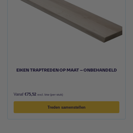
EIKEN TRAPTREDEN OP MAAT – ONBEHANDELD
Vanaf
€
75,52
excl. btw (per stuk)
Treden samenstellen