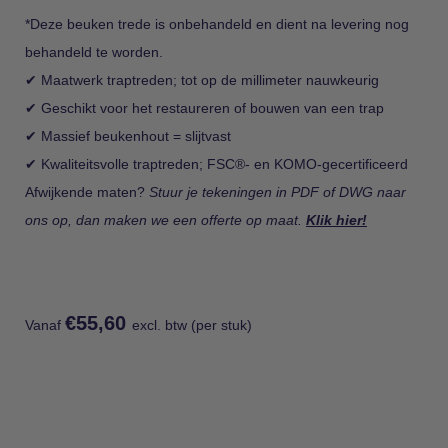
*Deze beuken trede is onbehandeld en dient na levering nog
behandeld te worden.
✔
Maatwerk traptreden; tot op de millimeter nauwkeurig
✔
Geschikt voor het restaureren of bouwen van een trap
✔ Massief beukenhout = slijtvast
✔
Kwaliteitsvolle traptreden; FSC®- en KOMO-gecertificeerd
Afwijkende maten?
Stuur je tekeningen in PDF of DWG naar
ons op, dan maken we een offerte op maat.
Klik hier!
€
55,60
Vanaf
excl. btw (per stuk)