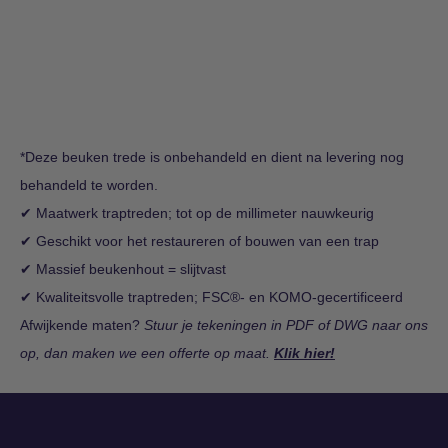
*Deze beuken trede is onbehandeld en dient na levering nog
behandeld te worden.
✔
Maatwerk traptreden; tot op de millimeter nauwkeurig
✔
Geschikt voor het restaureren of bouwen van een trap
✔ Massief beukenhout = slijtvast
✔
Kwaliteitsvolle traptreden; FSC®- en KOMO-gecertificeerd
Afwijkende maten?
Stuur je tekeningen in PDF of DWG naar ons
op, dan maken we een offerte op maat.
Klik hier!