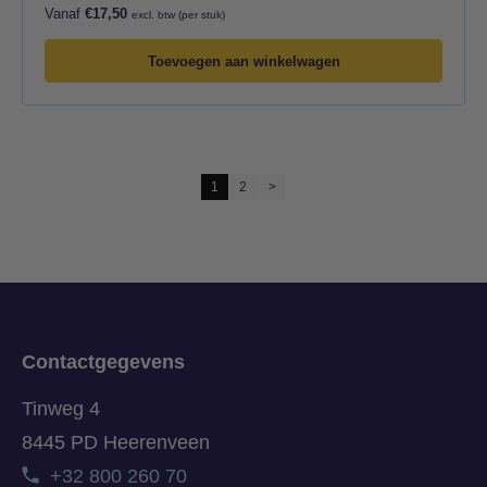
Vanaf
€
17,50
excl. btw (per stuk)
Toevoegen aan winkelwagen
1
2
>
Contactgegevens
Tinweg 4
8445 PD Heerenveen
+32 800 260 70