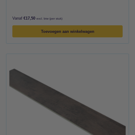
Vanaf
€
17,50
excl. btw (per stuk)
Toevoegen aan winkelwagen