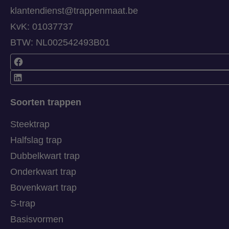
klantendienst@trappenmaat.be
KvK: 01037737
BTW: NL002542493B01
Soorten trappen
Steektrap
Halfslag trap
Dubbelkwart trap
Onderkwart trap
Bovenkwart trap
S-trap
Basisvormen