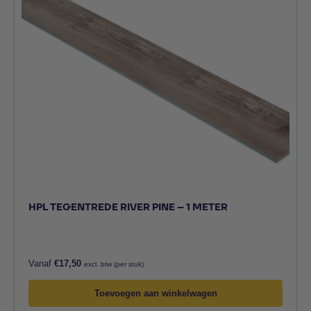
HPL TEGENTREDE RIVER PINE – 1 METER
Vanaf
€
17,50
excl. btw (per stuk)
Toevoegen aan winkelwagen