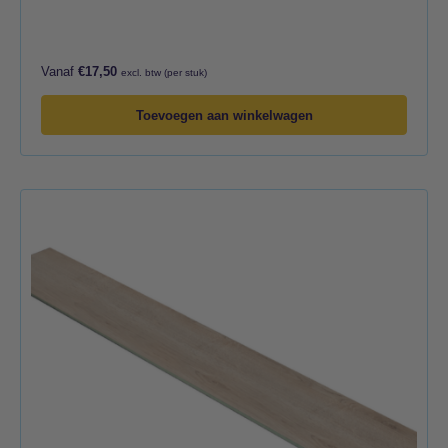
Vanaf
€
17,50
excl. btw (per stuk)
Toevoegen aan winkelwagen