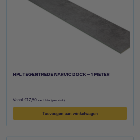
HPL TEGENTREDE NARVIC DOCK – 1 METER
Vanaf
€
17,50
excl. btw (per stuk)
Toevoegen aan winkelwagen