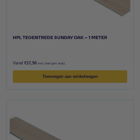
HPL TEGENTREDE SUNDAY OAK – 1 METER
Vanaf
€
17,50
excl. btw (per stuk)
Toevoegen aan winkelwagen