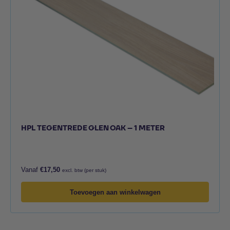
HPL TEGENTREDE GLEN OAK – 1 METER
Vanaf
€
17,50
excl. btw (per stuk)
Toevoegen aan winkelwagen