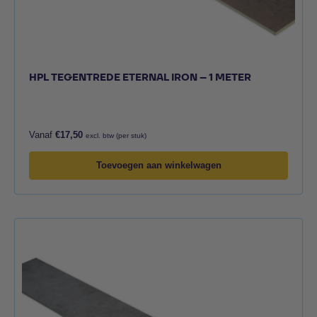
HPL TEGENTREDE ETERNAL IRON – 1 METER
Vanaf
€
17,50
excl. btw (per stuk)
Toevoegen aan winkelwagen