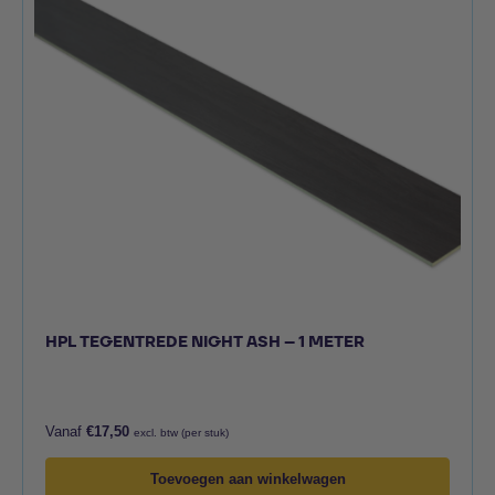
HPL TEGENTREDE NIGHT ASH – 1 METER
Vanaf
€
17,50
excl. btw (per stuk)
Toevoegen aan winkelwagen