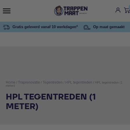
Gratis geleverd vanaf 10 werkdagen*
Op maat gemaakt
Home
/
Traprenovatie
/
Tegentreden
/
HPL tegentreden
/
HPL tegentreden (1
meter)
HPL TEGENTREDEN (1
METER)