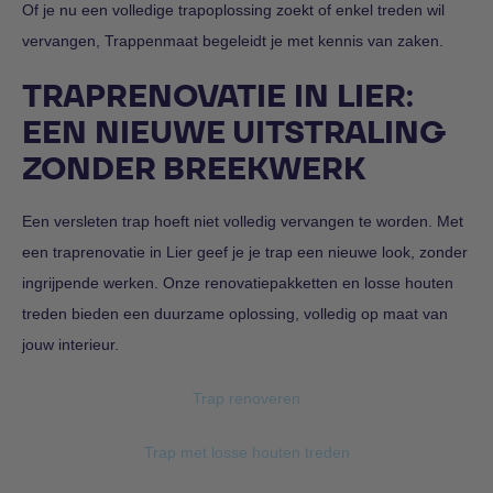
Of je nu een volledige trapoplossing zoekt of enkel treden wil
vervangen, Trappenmaat begeleidt je met kennis van zaken.
TRAPRENOVATIE IN LIER:
EEN NIEUWE UITSTRALING
ZONDER BREEKWERK
Een versleten trap hoeft niet volledig vervangen te worden. Met
een traprenovatie in Lier geef je je trap een nieuwe look, zonder
ingrijpende werken. Onze renovatiepakketten en losse houten
treden bieden een duurzame oplossing, volledig op maat van
jouw interieur.
Trap renoveren
Trap met losse houten treden