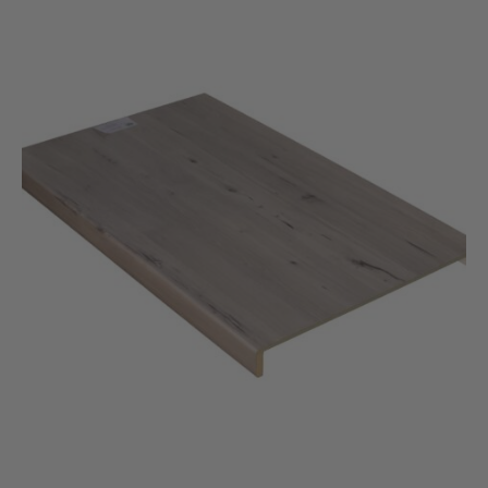
Overzettrede