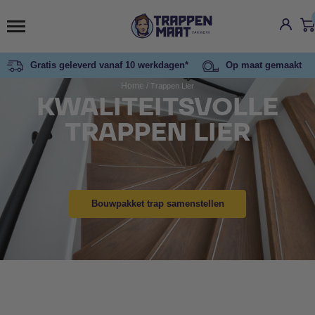
Gratis geleverd vanaf 10 werkdagen*
Op maat gemaakt
Home
/
Trappen Lier
KWALITEITSVOLLE
TRAPPEN LIER
Bouwpakket trap samenstellen