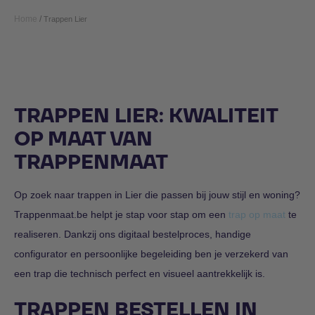
Home
/
Trappen Lier
TRAPPEN LIER: KWALITEIT
OP MAAT VAN
TRAPPENMAAT
Op zoek naar trappen in Lier die passen bij jouw stijl en woning?
Trappenmaat.be helpt je stap voor stap om een
trap op maat
te
realiseren. Dankzij ons digitaal bestelproces, handige
configurator en persoonlijke begeleiding ben je verzekerd van
een trap die technisch perfect en visueel aantrekkelijk is.
TRAPPEN BESTELLEN IN