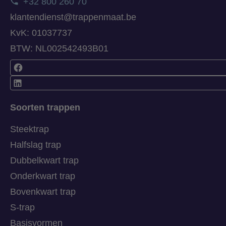
+32 800 260 70
klantendienst@trappenmaat.be
KvK: 01037737
BTW: NL002542493B01
Soorten trappen
Steektrap
Halfslag trap
Dubbelkwart trap
Onderkwart trap
Bovenkwart trap
S-trap
Basisvormen