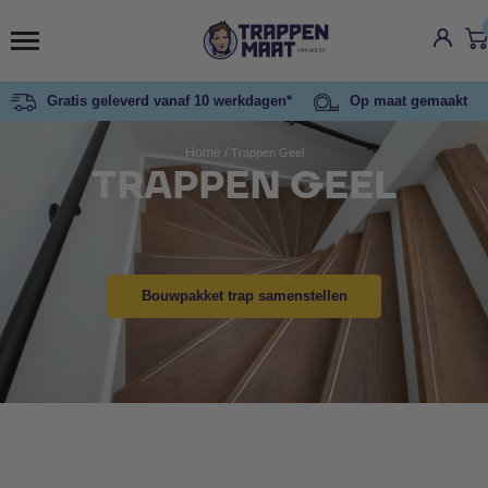
Gratis geleverd vanaf 10 werkdagen*
Op maat gemaakt
Home
/
Trappen Geel
TRAPPEN GEEL
Bouwpakket trap samenstellen