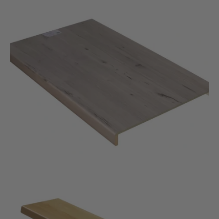
Overzettrede