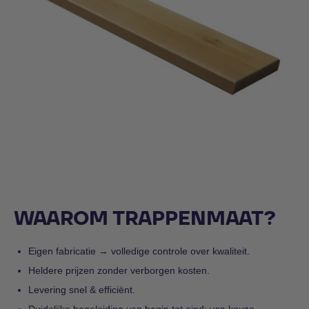
Houten trede
WAAROM TRAPPENMAAT?
Eigen fabricatie → volledige controle over kwaliteit.
Heldere prijzen zonder verborgen kosten.
Levering snel & efficiënt.
Duidelijke begeleiding van begin tot eind: van keuze,