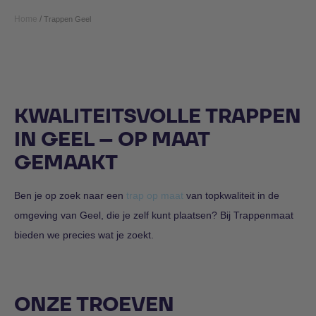
Home
/
Trappen Geel
KWALITEITSVOLLE TRAPPEN
IN GEEL – OP MAAT
GEMAAKT
Ben je op zoek naar een
trap op maat
van topkwaliteit in de
omgeving van Geel, die je zelf kunt plaatsen? Bij Trappenmaat
bieden we precies wat je zoekt.
ONZE TROEVEN