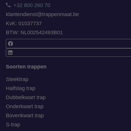
+32 800 260 70
klantendienst@trappenmaat.be
KvK: 01037737
BTW: NL002542493B01
Soorten trappen
Steektrap
Halfslag trap
Dubbelkwart trap
Onderkwart trap
Bovenkwart trap
S-trap