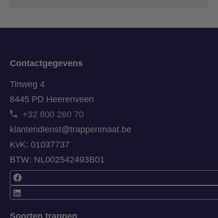
Contactgegevens
Tinweg 4
8445 PD Heerenveen
+32 800 260 70
klantendienst@trappenmaat.be
KvK: 01037737
BTW: NL002542493B01
Soorten trappen