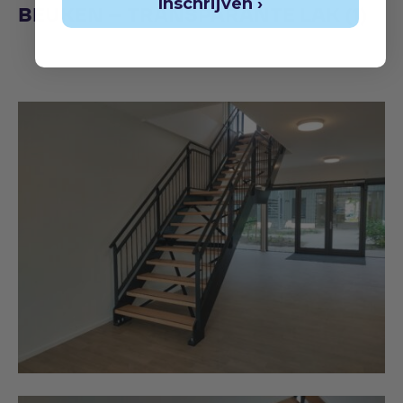
Inschrijven ›
BEUKEN – TRANSPARANTE LAK (1)