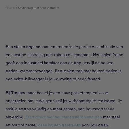
Home
/
Stalen trap met houten treden
Een stalen trap met houten treden is de perfecte combinatie van
een warme uitstraling met robuuste elementen. Het stalen frame
geeft een industrieel karakter aan de trap, terwijl de houten
treden warmte toevoegen. Een stalen trap met houten treden is
een echte blikvanger in jouw woning of bedrijfspand.
Bij Trappenmaat bestel je een bouwpakket trap en losse
onderdelen om vervolgens zelf jouw droomtrap te realiseren. Je
stelt jouw trap volledig op maat samen, van houtsoort tot de
afwerking.
Start direct met het samenstellen van trap
met staal
en hout of bestel
losse houten traptreden
voor jouw trap.