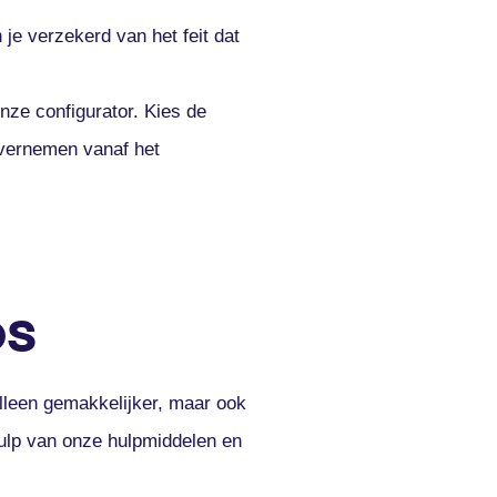
n je verzekerd van het feit dat
onze configurator. Kies de
overnemen vanaf het
OS
lleen gemakkelijker, maar ook
ulp van onze hulpmiddelen en