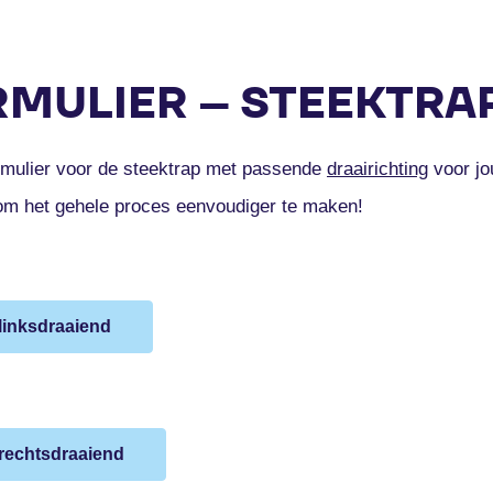
MULIER – STEEKTRA
rmulier voor de steektrap met passende
draairichting
voor jo
om het gehele proces eenvoudiger te maken!
linksdraaiend
 rechtsdraaiend