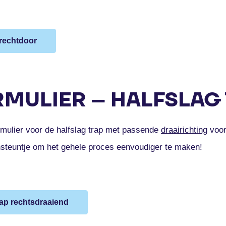
 rechtdoor
MULIER – HALFSLAG
mulier voor de halfslag trap met passende
draairichting
voor
nsteuntje om het gehele proces eenvoudiger te maken!
rap rechtsdraaiend