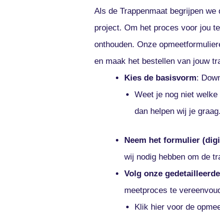
Als de Trappenmaat begrijpen we 
project. Om het proces voor jou 
onthouden. Onze opmeetformuliere
en maak het bestellen van jouw t
Kies de basisvorm
: Down
Weet je nog niet welke 
dan helpen wij je graag
Neem het formulier (digi
wij nodig hebben om de tr
Volg onze gedetailleerd
meetproces te vereenvoud
Klik hier voor de opmee