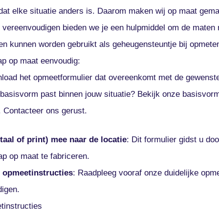
dat elke situatie anders is. Daarom maken wij op maat gem
te vereenvoudigen bieden we je een hulpmiddel om de maten 
n kunnen worden gebruikt als geheugensteuntje bij opmeten
rap op maat eenvoudig:
load het opmeetformulier dat overeenkomt met de gewenste
basisvorm past binnen jouw situatie? Bekijk onze basisvorm 
. Contacteer ons gerust.
taal of print) mee naar de locatie
: Dit formulier gidst u do
ap op maat te fabriceren.
e opmeetinstructies
: Raadpleeg vooraf onze duidelijke opme
igen.
tinstructies