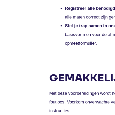
Registreer alle benodig
alle maten correct zijn ge
Stel je trap samen in on
basisvorm en voer de afm
opmeetformulier.
GEMAKKELIJ
Met deze voorbereidingen wordt he
foutloos. Voorkom onverwachte ve
instructies.