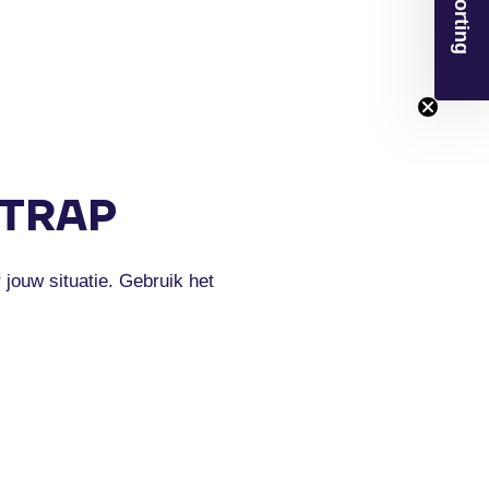
€50 Korting
 TRAP
 jouw situatie. Gebruik het