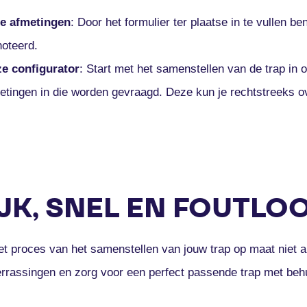
de afmetingen
: Door het formulier ter plaatse in te vullen be
noteerd.
ze configurator
: Start met het samenstellen van de trap in 
etingen in die worden gevraagd. Deze kun je rechtstreeks 
K, SNEL EN FOUTLO
t proces van het samenstellen van jouw trap op maat niet a
rrassingen en zorg voor een perfect passende trap met beh