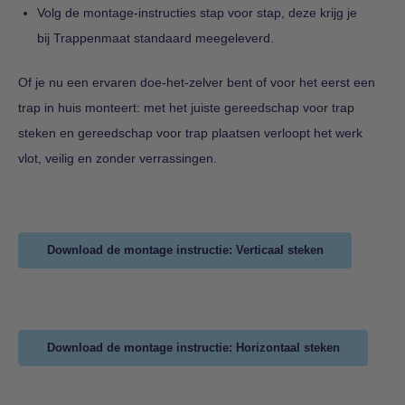
Volg de montage-instructies stap voor stap, deze krijg je
bij Trappenmaat standaard meegeleverd.
Of je nu een ervaren doe-het-zelver bent of voor het eerst een
trap in huis monteert: met het juiste gereedschap voor trap
steken en gereedschap voor trap plaatsen verloopt het werk
vlot, veilig en zonder verrassingen.
Download de montage instructie: Verticaal steken
Download de montage instructie: Horizontaal steken