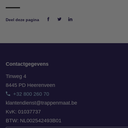
Deel deze pagina
Contactgegevens
Tinweg 4
8445 PD Heerenveen
+32 800 260 70
klantendienst@trappenmaat.be
KvK: 01037737
BTW: NL002542493B01