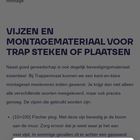
montage.
VIJZEN EN
MONTAGEMATERIAAL VOOR
TRAP STEKEN OF PLAATSEN
Naast goed gereedschap is ook degelijk bevestigingsmateriaal
essentieel. Bij Trappenmaat kunnen we een kant-en-klare
montageset meeleveren indien gewenst. Je krijgt dan niet alleen
alle verschillende soorten meegeleverd, maar ook precies
genoeg. De vijzen die gebruikt worden zijn:
(10×100) Fischer plug. Met deze vijs bevestig je de boom
aan de muur. Zorg ervoor dat je weet waar je het aan
vast vijst. In sommige gevallen zit er achter een gipswand