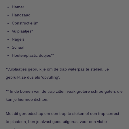
Hamer
Handzaag
Constructielijm
Vulplaatjes*
Nagels
Schaaf
Houten/plastic dopjes**
*Vulplaatjes gebruik je om de trap waterpas te stellen. Je
gebruikt ze dus als ‘opvulling’.
** In de bomen van de trap zitten vaak grotere schroefgaten, die
kun je hiermee dichten.
Met dit gereedschap om een trap te steken of een trap correct
te plaatsen, ben je alvast goed uitgerust voor een vlotte