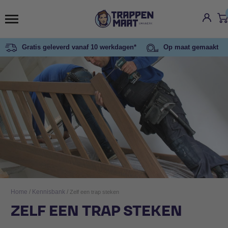
Gratis geleverd vanaf 10 werkdagen*
Op maat gemaakt
Home
/
Kennisbank
/
Zelf een trap steken
ZELF EEN TRAP STEKEN