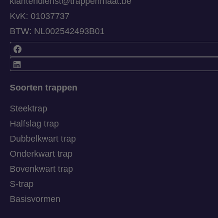
klantendienst@trappenmaat.be
KvK: 01037737
BTW: NL002542493B01
Soorten trappen
Steektrap
Halfslag trap
Dubbelkwart trap
Onderkwart trap
Bovenkwart trap
S-trap
Basisvormen