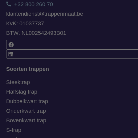
+32 800 260 70
klantendienst@trappenmaat.be
KvK: 01037737
BTW: NL002542493B01
Soorten trappen
Steektrap
Halfslag trap
Dubbelkwart trap
Onderkwart trap
Bovenkwart trap
S-trap