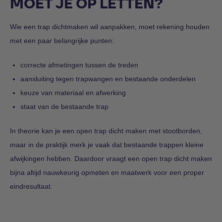
MOET JE OP LETTEN?
Wie een trap dichtmaken wil aanpakken, moet rekening houden
met een paar belangrijke punten:
correcte afmetingen tussen de treden
aansluiting tegen trapwangen en bestaande onderdelen
keuze van materiaal en afwerking
staat van de bestaande trap
In theorie kan je een open trap dicht maken met stootborden,
maar in de praktijk merk je vaak dat bestaande trappen kleine
afwijkingen hebben. Daardoor vraagt een open trap dicht maken
bijna altijd nauwkeurig opmeten en maatwerk voor een proper
eindresultaat.