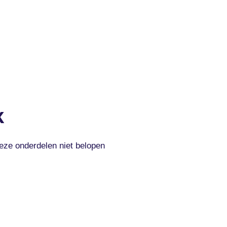
K
eze onderdelen niet belopen