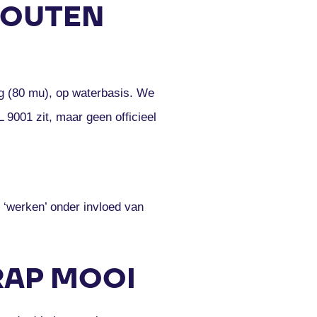
HOUTEN
g (80 mu), op waterbasis. We
 9001 zit, maar geen officieel
 ‘werken’ onder invloed van
TRAP MOOI