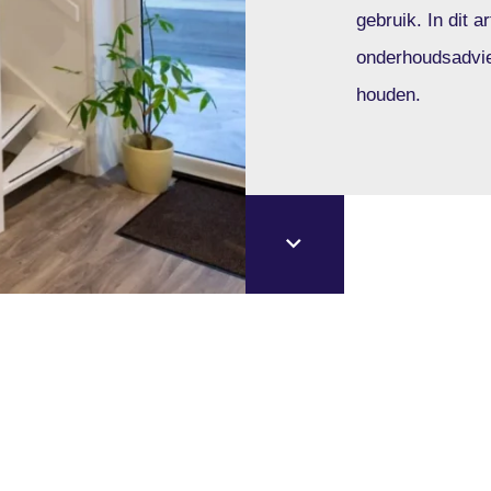
gebruik. In dit a
onderhoudsadvies
houden.