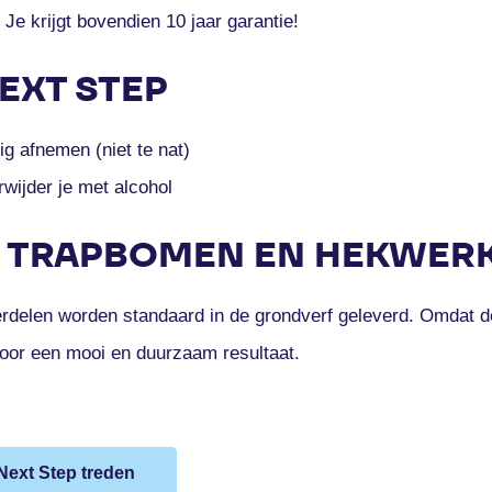
Je krijgt bovendien 10 jaar garantie!
EXT STEP
g afnemen (niet te nat)
rwijder je met alcohol
N TRAPBOMEN EN HEKWER
delen worden standaard in de grondverf geleverd. Omdat d
voor een mooi en duurzaam resultaat.
Next Step treden