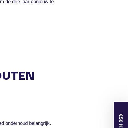
m de drie jaar opnieuw te
OUTEN
ed onderhoud belangrijk.