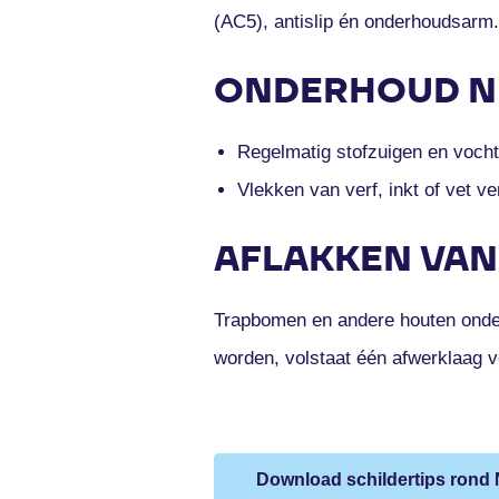
(AC5), antislip én onderhoudsarm. 
ONDERHOUD N
Regelmatig stofzuigen en vochti
Vlekken van verf, inkt of vet ve
AFLAKKEN VA
Trapbomen en andere houten onder
worden, volstaat één afwerklaag 
Download schildertips rond 