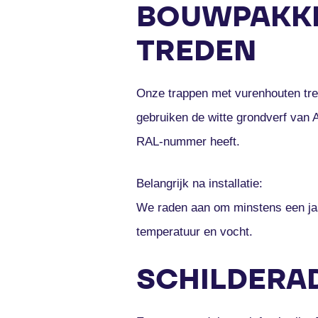
BOUWPAKKE
TREDEN
Onze trappen met vurenhouten tr
gebruiken de witte grondverf van A
RAL-nummer heeft.
Belangrijk na installatie:
We raden aan om minstens een jaar
temperatuur en vocht.
SCHILDERAD