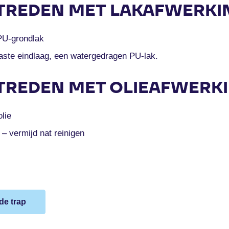
TREDEN MET LAKAFWERKI
PU-grondlak
vaste eindlaag, een watergedragen PU-lak.
TREDEN MET OLIEAFWERK
lie
 – vermijd nat reinigen
de trap