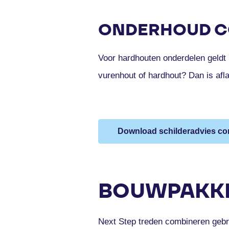
ONDERHOUD C
Voor hardhouten onderdelen geldt 
vurenhout of hardhout? Dan is af
Download schilderadvies con
BOUWPAKKE
Next Step treden combineren gebr