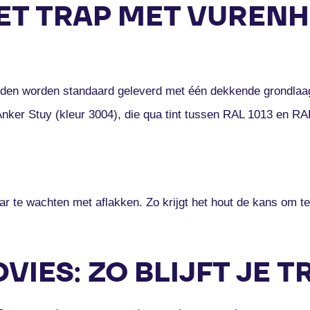
T TRAP MET VUREN
eden worden standaard geleverd met één dekkende grondlaa
nker Stuy (kleur 3004), die qua tint tussen RAL 1013 en RAL
 te wachten met aflakken. Zo krijgt het hout de kans om te
VIES: ZO BLIJFT JE 