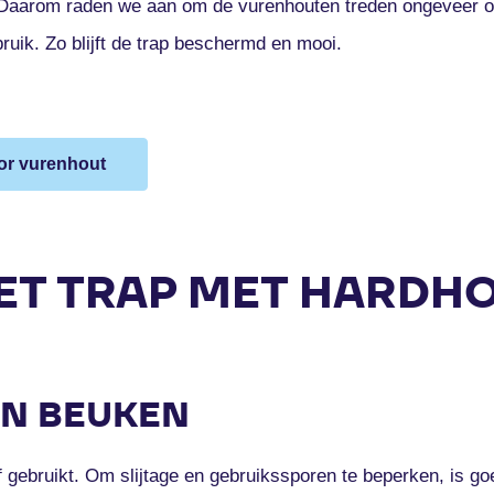
. Daarom raden we aan om de vurenhouten treden ongeveer o
bruik. Zo blijft de trap beschermd en mooi.
or vurenhout
T TRAP MET HARDH
EN BEUKEN
f gebruikt. Om slijtage en gebruikssporen te beperken, is go