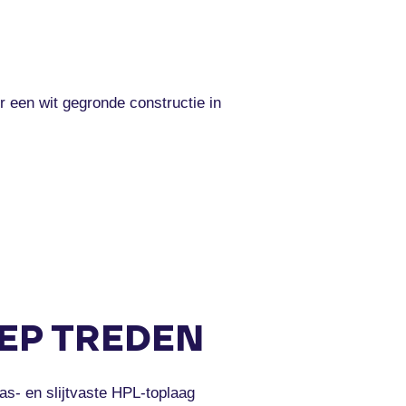
 een wit gegronde constructie in
EP TREDEN
s- en slijtvaste HPL-toplaag