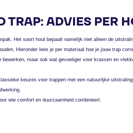
 TRAP: ADVIES PER 
pak. Het soort hout bepaalt namelijk niet alleen de uitstral
houden. Hieronder lees je per materiaal hoe je jouw trap corr
te bewerken, maar ook wat gevoeliger voor krassen en vlek
klassieke keuzes voor trappen met een natuurlijke uitstrali
afwerking.
oor wie comfort en duurzaamheid combineert.