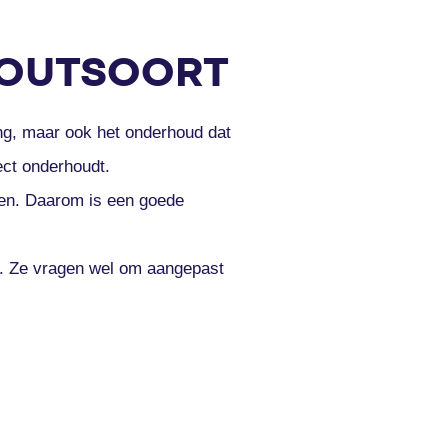
HOUTSOORT
ing, maar ook het onderhoud dat
ect onderhoudt.
ken. Daarom is een goede
ng. Ze vragen wel om aangepast