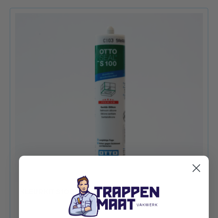
KLEURKIT S100 SAHARA