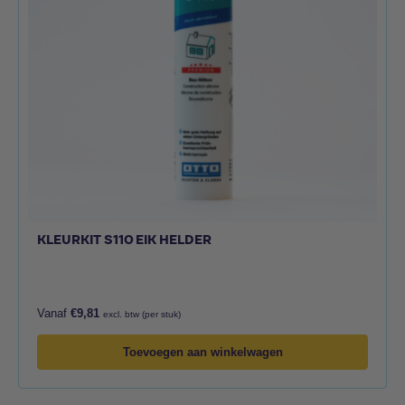
KLEURKIT S110 EIK HELDER
Vanaf
€
9,81
excl. btw (per stuk)
Toevoegen aan winkelwagen