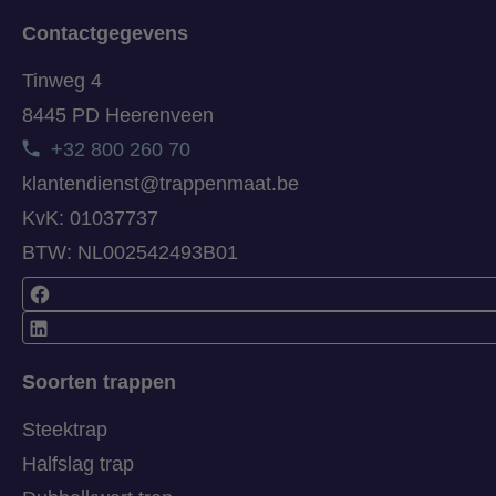
Contactgegevens
Tinweg 4
8445 PD Heerenveen
+32 800 260 70
klantendienst@trappenmaat.be
KvK: 01037737
BTW: NL002542493B01
Soorten trappen
Steektrap
Halfslag trap